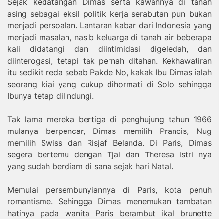
Sejak kedatangan Dimas serta kawannya di tanah
asing sebagai eksil politik kerja serabutan pun bukan
menjadi persoalan. Lantaran kabar dari Indonesia yang
menjadi masalah, nasib keluarga di tanah air beberapa
kali didatangi dan diintimidasi digeledah, dan
diinterogasi, tetapi tak pernah ditahan. Kekhawatiran
itu sedikit reda sebab Pakde No, kakak Ibu Dimas ialah
seorang kiai yang cukup dihormati di Solo sehingga
Ibunya tetap dilindungi.
Tak lama mereka bertiga di penghujung tahun 1966
mulanya berpencar, Dimas memilih Prancis, Nug
memilih Swiss dan Risjaf Belanda. Di Paris, Dimas
segera bertemu dengan Tjai dan Theresa istri nya
yang sudah berdiam di sana sejak hari Natal.
Memulai persembunyiannya di Paris, kota penuh
romantisme. Sehingga Dimas menemukan tambatan
hatinya pada wanita Paris berambut ikal brunette