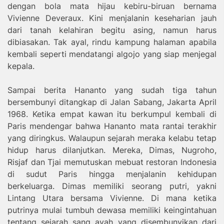
dengan bola mata hijau kebiru-biruan bernama
Vivienne Deveraux. Kini menjalanin keseharian jauh
dari tanah kelahiran begitu asing, namun harus
dibiasakan. Tak ayal, rindu kampung halaman apabila
kembali seperti mendatangi algojo yang siap menjegal
kepala.
Sampai berita Hananto yang sudah tiga tahun
bersembunyi ditangkap di Jalan Sabang, Jakarta April
1968. Ketika empat kawan itu berkumpul kembali di
Paris mendengar bahwa Hananto mata rantai terakhir
yang diringkus. Walaupun sejarah meraka kelabu tetap
hidup harus dilanjutkan. Mereka, Dimas, Nugroho,
Risjaf dan Tjai memutuskan mebuat restoran Indonesia
di sudut Paris hingga menjalanin kehidupan
berkeluarga. Dimas memiliki seorang putri, yakni
Lintang Utara bersama Vivienne. Di mana ketika
putrinya mulai tumbuh dewasa memiliki keingintahuan
tentang sejarah sang ayah yang disembunyikan dari