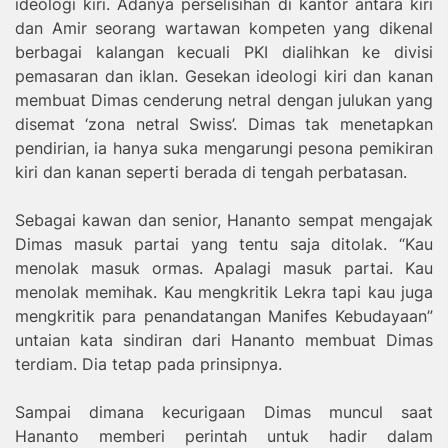
ideologi kiri. Adanya perselisihan di kantor antara kiri
dan Amir seorang wartawan kompeten yang dikenal
berbagai kalangan kecuali PKI dialihkan ke divisi
pemasaran dan iklan. Gesekan ideologi kiri dan kanan
membuat Dimas cenderung netral dengan julukan yang
disemat ‘zona netral Swiss’. Dimas tak menetapkan
pendirian, ia hanya suka mengarungi pesona pemikiran
kiri dan kanan seperti berada di tengah perbatasan.
Sebagai kawan dan senior, Hananto sempat mengajak
Dimas masuk partai yang tentu saja ditolak. “Kau
menolak masuk ormas. Apalagi masuk partai. Kau
menolak memihak. Kau mengkritik Lekra tapi kau juga
mengkritik para penandatangan Manifes Kebudayaan”
untaian kata sindiran dari Hananto membuat Dimas
terdiam. Dia tetap pada prinsipnya.
Sampai dimana kecurigaan Dimas muncul saat
Hananto memberi perintah untuk hadir dalam