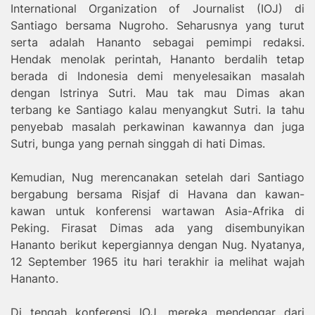
International Organization of Journalist (IOJ) di
Santiago bersama Nugroho. Seharusnya yang turut
serta adalah Hananto sebagai pemimpi redaksi.
Hendak menolak perintah, Hananto berdalih tetap
berada di Indonesia demi menyelesaikan masalah
dengan Istrinya Sutri. Mau tak mau Dimas akan
terbang ke Santiago kalau menyangkut Sutri. Ia tahu
penyebab masalah perkawinan kawannya dan juga
Sutri, bunga yang pernah singgah di hati Dimas.
Kemudian, Nug merencanakan setelah dari Santiago
bergabung bersama Risjaf di Havana dan kawan-
kawan untuk konferensi wartawan Asia-Afrika di
Peking. Firasat Dimas ada yang disembunyikan
Hananto berikut kepergiannya dengan Nug. Nyatanya,
12 September 1965 itu hari terakhir ia melihat wajah
Hananto.
Di tengah konferensi IOJ, mereka mendengar dari