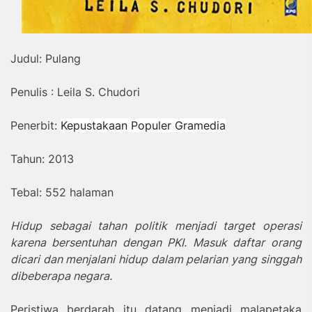
Judul: Pulang
Penulis
: Leila S. Chudori
Penerbit:
Kepustakaan Populer Gramedia
Tahun: 2013
Tebal: 552 halaman
Hidup sebagai tahan politik menjadi target operasi
karena bersentuhan dengan PKI. Masuk daftar orang
dicari dan menjalani hidup dalam pelarian yang singgah
dibeberapa negara.
Peristiwa berdarah itu datang menjadi malapetaka