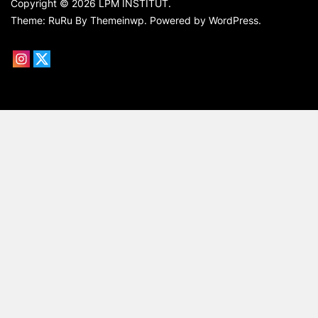
Copyright © 2026
LPM INSTITUT.
Theme: RuRu By
Themeinwp.
Powered by
WordPress.
Instagram
X
Institut
Institut