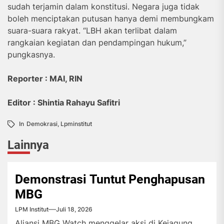
sudah terjamin dalam konstitusi. Negara juga tidak
boleh menciptakan putusan hanya demi membungkam
suara-suara rakyat. “LBH akan terlibat dalam
rangkaian kegiatan dan pendampingan hukum,”
pungkasnya.
Reporter : MAI, RIN
Editor : Shintia Rahayu Safitri
In
Demokrasi
,
Lpminstitut
Lainnya
Demonstrasi Tuntut Penghapusan
MBG
LPM Institut
Juli 18, 2026
Aliansi MBG Watch menggelar aksi di Kejagung,